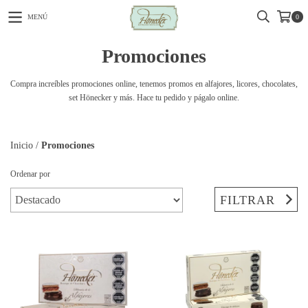
MENÚ
0
Promociones
Compra increíbles promociones online, tenemos promos en alfajores, licores, chocolates,
set Hönecker y más. Hace tu pedido y págalo online.
Inicio
/
Promociones
Ordenar por
FILTRAR