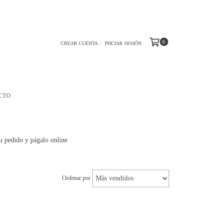
0
CREAR CUENTA
INICIAR SESIÓN
CTO
tu pedido y págalo online
Ordenar por