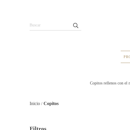
PR
Copitos rellenos con el 
Inicio
Copitos
/
Filtros